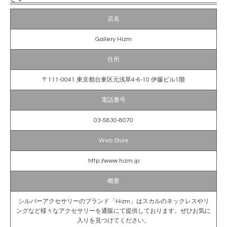
店名
Gallery Hizm
住所
〒111-0041 東京都台東区元浅草4-6-10 伊藤ビル1階
電話番号
03-5830-8070
Web Store
http://www.hizm.jp
概要
シルバーアクセサリーのブランド「Hizm」はスカルのネックレスやリ
ングなど様々なアクセサリーを通販にて提供しております。ぜひお気に
入りを見つけてください。