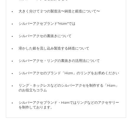
大きく分けて２つの製造法〜鋳造と鍛造について〜
シルバーアクセブランド“Hizm”では
シルバーアクセの裏抜きについて
溶かした銀を流し込み製造する鋳造について
シルバーアクセ・リングの裏抜きの活用法について
シルバーアクセのブランド「Hizm」のリングをお求めください
リング・ネックレスなどのシルバーアクセを制作する「Hizm」
のお役立ちコラム
シルバーアクセブランド・Hizmではリングなどのアクセサリー
を制作しております。