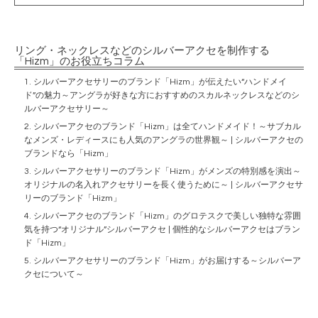
リング・ネックレスなどのシルバーアクセを制作する
「Hizm」のお役立ちコラム
シルバーアクセサリーのブランド「Hizm」が伝えたい“ハンドメイ
ド”の魅力～アングラが好きな方におすすめのスカルネックレスなどのシ
ルバーアクセサリー～
シルバーアクセのブランド「Hizm」は全てハンドメイド！～サブカル
なメンズ・レディースにも人気のアングラの世界観～ | シルバーアクセの
ブランドなら「Hizm」
シルバーアクセサリーのブランド「Hizm」がメンズの特別感を演出～
オリジナルの名入れアクセサリーを長く使うために～ | シルバーアクセサ
リーのブランド「Hizm」
シルバーアクセのブランド「Hizm」のグロテスクで美しい独特な雰囲
気を持つ“オリジナル”シルバーアクセ | 個性的なシルバーアクセはブラン
ド「Hizm」
シルバーアクセサリーのブランド「Hizm」がお届けする～シルバーア
クセについて～