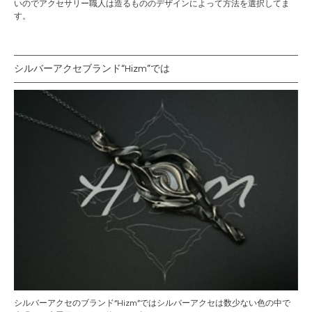
いのでアクセサリー職人は造るもののデザインによって方法を選択してま
す。
シルバーアクセブランド“Hizm”では
シルバーアクセのブランド“Hizm”では
シルバーアクセ
は数少ない色の中で