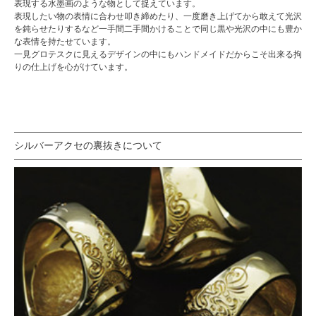
表現する水墨画のような物として捉えています。
表現したい物の表情に合わせ叩き締めたり、一度磨き上げてから敢えて光沢
を鈍らせたりするなど一手間二手間かけることで同じ黒や光沢の中にも豊か
な表情を持たせています。
一見
グロテスク
に見えるデザインの中にもハンドメイドだからこそ出来る拘
りの仕上げを心がけています。
シルバーアクセの裏抜きについて